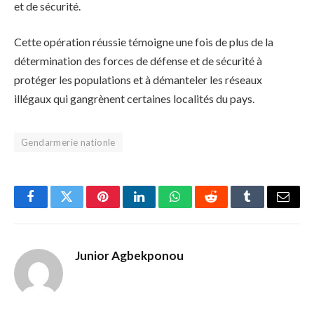
et de sécurité.
Cette opération réussie témoigne une fois de plus de la
détermination des forces de défense et de sécurité à
protéger les populations et à démanteler les réseaux
illégaux qui gangrènent certaines localités du pays.
Gendarmerie nationle
Facebook
Twitter
Pinterest
LinkedIn
WhatsApp
Reddit
Tumblr
Email
Junior Agbekponou