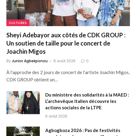
CULTURES
Sheyi Adebayor aux côtés de CDK GROUP :
Un soutien de taille pour le concert de
Joachin Migos
By
Junior Agbekponou
6 août 2026
0
À l’approche des 2 jours de concert de l’artiste Joachin Migos,
CDK GROUP obtient un…
Du ministère des solidarités à la MAED :
L’archevêque Italien découvre les
actions sociales de la LTPE
6 août 2026
Agbogboza 2026 : Pas de festivités