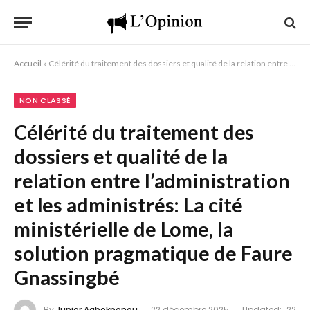
Accueil
»
Célérité du traitement des dossiers et qualité de la relation entre l’administration et les administrés: La cité ministérielle de Lome, la solution pragmatique de Faure Gnassingbé
NON CLASSÉ
Célérité du traitement des
dossiers et qualité de la
relation entre l’administration
et les administrés: La cité
ministérielle de Lome, la
solution pragmatique de Faure
Gnassingbé
By
Junior Agbekponou
22 décembre 2025
Updated:
22