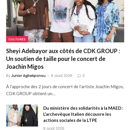
CULTURES
Sheyi Adebayor aux côtés de CDK GROUP :
Un soutien de taille pour le concert de
Joachin Migos
By
Junior Agbekponou
6 août 2026
0
À l’approche des 2 jours de concert de l’artiste Joachin Migos,
CDK GROUP obtient un…
Du ministère des solidarités à la MAED :
L’archevêque Italien découvre les
actions sociales de la LTPE
6 août 2026