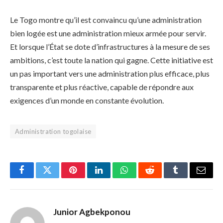
Le Togo montre qu’il est convaincu qu’une administration
bien logée est une administration mieux armée pour servir.
Et lorsque l’État se dote d’infrastructures à la mesure de ses
ambitions, c’est toute la nation qui gagne. Cette initiative est
un pas important vers une administration plus efficace, plus
transparente et plus réactive, capable de répondre aux
exigences d’un monde en constante évolution.
Administration togolaise
Facebook
Twitter
Pinterest
LinkedIn
WhatsApp
Reddit
Tumblr
Email
Junior Agbekponou