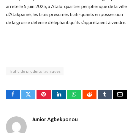
arrêté le 5 juin 2025, à Atalo, quartier périphérique de la ville
d’Atakpamé, les trois présumés trafi-quants en possession
de la grosse défense d’éléphant qu’ils s’apprêtaient à vendre.
Trafic de produits fauniques
Facebook
Twitter
Pinterest
LinkedIn
WhatsApp
Reddit
Tumblr
Email
Junior Agbekponou