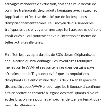
sauvages menacées d’extinction, doit se faire le devoir de
punir les trafiquants de produits fauniques avec rigueur et
l’application effec-tive de la loi par de fortes peines
d’emprisonnement fermes, seul moyen de dis-suader les
trafiquants ou d’envoyer un message fort aux autres qui sont
impli-qués ou qui pourraient avoir l’intention de mener de
telles activités illégales.
En effet, le pays a perdu plus de 80% de ses éléphants, et
ceci, à cause du bra-connage. Les inventaires fauniques
menés par le WWF et ses partenaires dans certains pays
africains dont le Togo, ont révélé que les populations
d’éléphants avaient diminué de plus de 70% en l’espace de
dix ans. Du coup, WWF encou-rage les tribunaux à continuer
à faire preuve de fermeté à l’égard des trafi-quants d’ivoire
et des braconniers pour les empêcher de tuer systématique-
ment des éléphants.