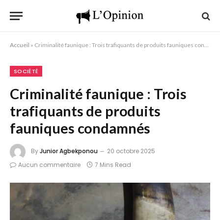
Accueil
»
Criminalité faunique : Trois trafiquants de produits fauniques condamnés
SOCIÉTÉ
Criminalité faunique : Trois
trafiquants de produits
fauniques condamnés
By
Junior Agbekponou
20 octobre 2025
Aucun commentaire
7 Mins Read