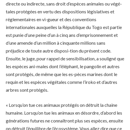
directe ou indirecte, sans droit d’espèces animales ou végé-
tales protégées en vertu des dispositions législatives et
réglementaires en vi-gueur et des conventions
internationales auxquelles la République du Togo est partie
est punie d’une peine d’un à cinq ans d’emprisonnement et
d’une amende d’un million à cinquante millions sans
préjudice de toute autre disposi-tion du présent code.
Ensuite, le juge, pour rappel de sensibilisation, a souligné que
les espèces ani-males dont l’éléphant, le pangolin et autres
sont protégés, de même que les es-pèces marines dont le
requin et les espèces végétales comme l’iroko et d’autres
arbres sont protégés.
« Lorsqu’on tue ces animaux protégés on détruit la chaine
humaine. Lorsqu’on tue les animaux en désordre, d’abord les
générations futures ne connaîtront plus ses espèces, ensuite
on détruit l’équilibre de l’écosystème. Vous allez dire que ce