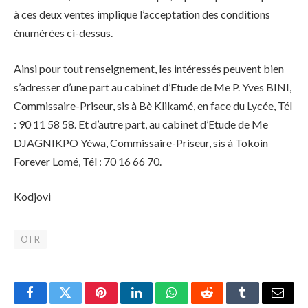
à ces deux ventes implique l’acceptation des conditions
énumérées ci-dessus.
Ainsi pour tout renseignement, les intéressés peuvent bien
s’adresser d’une part au cabinet d’Etude de Me P. Yves BINI,
Commissaire-Priseur, sis à Bè Klikamé, en face du Lycée, Tél
: 90 11 58 58. Et d’autre part, au cabinet d’Etude de Me
DJAGNIKPO Yéwa, Commissaire-Priseur, sis à Tokoin
Forever Lomé, Tél : 70 16 66 70.
Kodjovi
OTR
Facebook
Twitter
Pinterest
LinkedIn
WhatsApp
Reddit
Tumblr
Email