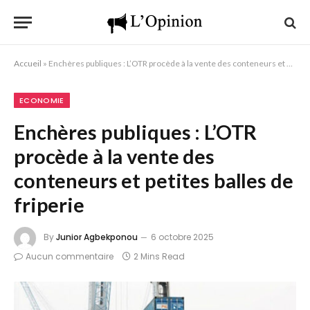
Accueil
»
Enchères publiques : L’OTR procède à la vente des conteneurs et petites balles de friperie
ECONOMIE
Enchères publiques : L’OTR
procède à la vente des
conteneurs et petites balles de
friperie
By
Junior Agbekponou
6 octobre 2025
Aucun commentaire
2 Mins Read