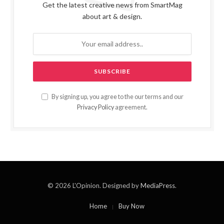
Get the latest creative news from SmartMag
about art & design.
By signing up, you agree to the our terms and our
Privacy Policy
agreement.
© 2026 L'Opinion. Designed by
MediaPress
.
Home
Buy Now