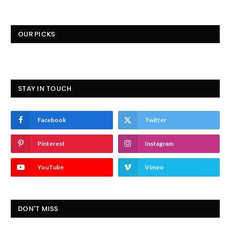
OUR PICKS
STAY IN TOUCH
Facebook
Twitter
Pinterest
Instagram
YouTube
Vimeo
DON'T MISS