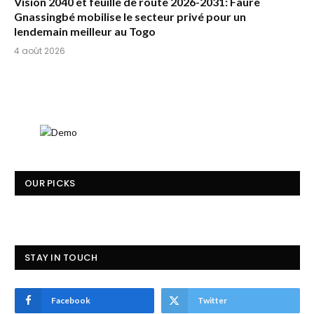
Vision 2040 et feuille de route 2026-2031: Faure
Gnassingbé mobilise le secteur privé pour un
lendemain meilleur au Togo
4 août 2026
OUR PICKS
STAY IN TOUCH
Facebook
Twitter