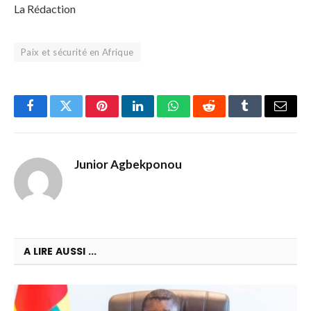
La Rédaction
Paix et sécurité en Afrique
Facebook
Twitter
Pinterest
LinkedIn
WhatsApp
Reddit
Tumblr
Email
Junior Agbekponou
A LIRE AUSSI ...