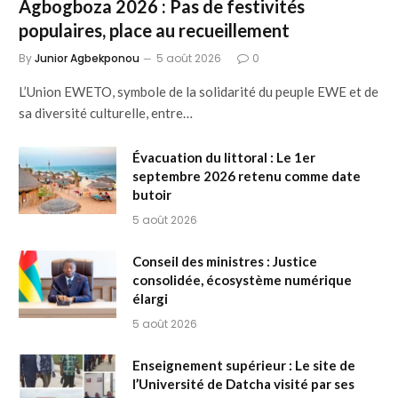
Agbogboza 2026 : Pas de festivités
populaires, place au recueillement
By
Junior Agbekponou
5 août 2026
0
L’Union EWETO, symbole de la solidarité du peuple EWE et de
sa diversité culturelle, entre…
Évacuation du littoral : Le 1er
septembre 2026 retenu comme date
butoir
5 août 2026
Conseil des ministres : Justice
consolidée, écosystème numérique
élargi
5 août 2026
Enseignement supérieur : Le site de
l’Université de Datcha visité par ses