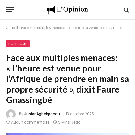
Accueil
»
Face aux multiples menaces: « L’heure est venue pour l’Afrique de prendre en main sa propre sécurité », dixit Faure Gnassingbé
POLITIQUE
Face aux multiples menaces:
« L’heure est venue pour
l’Afrique de prendre en main sa
propre sécurité », dixit Faure
Gnassingbé
By
Junior Agbekponou
13 octobre 2025
Aucun commentaire
5 Mins Read