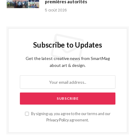
premières autorités
5 août 2026
Subscribe to Updates
Get the latest creative news from SmartMag
about art & design.
By signing up, you agree to the our terms and our
Privacy Policy
agreement.