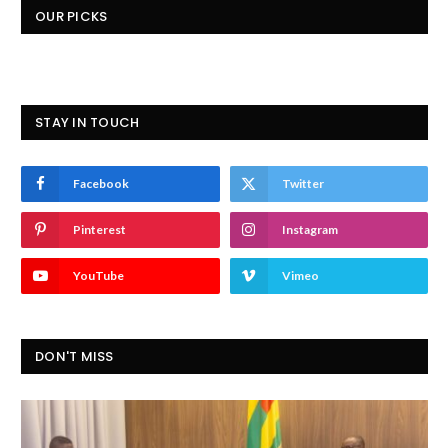
OUR PICKS
STAY IN TOUCH
Facebook
Twitter
Pinterest
Instagram
YouTube
Vimeo
DON'T MISS