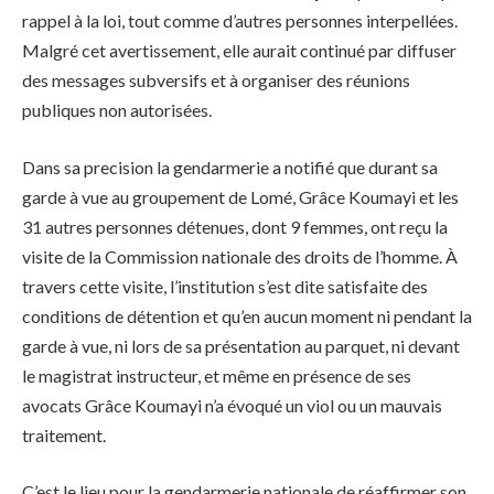
rappel à la loi, tout comme d’autres personnes interpellées.
Malgré cet avertissement, elle aurait continué par diffuser
des messages subversifs et à organiser des réunions
publiques non autorisées.
Dans sa precision la gendarmerie a notifié que durant sa
garde à vue au groupement de Lomé, Grâce Koumayi et les
31 autres personnes détenues, dont 9 femmes, ont reçu la
visite de la Commission nationale des droits de l’homme. À
travers cette visite, l’institution s’est dite satisfaite des
conditions de détention et qu’en aucun moment ni pendant la
garde à vue, ni lors de sa présentation au parquet, ni devant
le magistrat instructeur, et même en présence de ses
avocats Grâce Koumayi n’a évoqué un viol ou un mauvais
traitement.
C’est le lieu pour la gendarmerie nationale de réaffirmer son