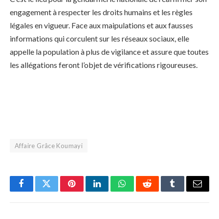
engagement à respecter les droits humains et les règles
légales en vigueur. Face aux maipulations et aux fausses
informations qui corculent sur les réseaux sociaux, elle
appelle la population à plus de vigilance et assure que toutes
les allégations feront l’objet de vérifications rigoureuses.
Affaire Grâce Koumayi
Facebook
Twitter
Pinterest
LinkedIn
WhatsApp
Reddit
Tumblr
Email