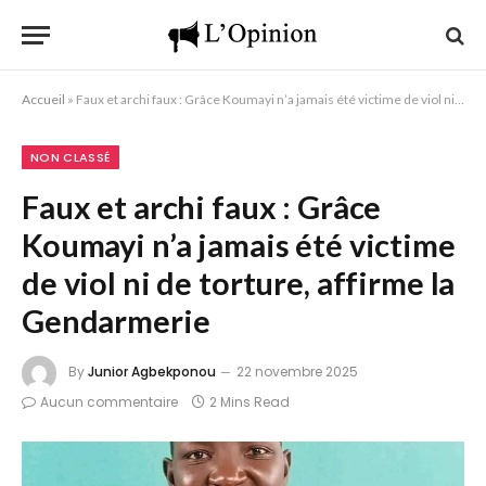
Accueil
»
Faux et archi faux : Grâce Koumayi n’a jamais été victime de viol ni de torture, affirme la Gendarmerie
NON CLASSÉ
Faux et archi faux : Grâce
Koumayi n’a jamais été victime
de viol ni de torture, affirme la
Gendarmerie
By
Junior Agbekponou
22 novembre 2025
Aucun commentaire
2 Mins Read