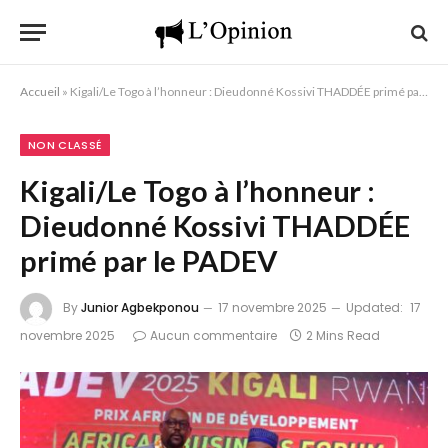
Accueil
»
Kigali/Le Togo à l’honneur : Dieudonné Kossivi THADDÉE primé par le PADEV
NON CLASSÉ
Kigali/Le Togo à l’honneur :
Dieudonné Kossivi THADDÉE
primé par le PADEV
By
Junior Agbekponou
17 novembre 2025
Updated:
17
novembre 2025
Aucun commentaire
2 Mins Read