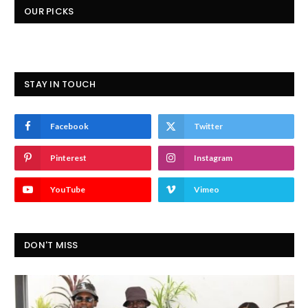
OUR PICKS
STAY IN TOUCH
Facebook
Twitter
Pinterest
Instagram
YouTube
Vimeo
DON'T MISS