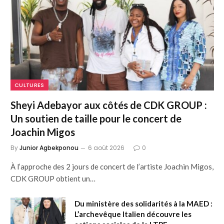
CULTURES
Sheyi Adebayor aux côtés de CDK GROUP :
Un soutien de taille pour le concert de
Joachin Migos
By
Junior Agbekponou
6 août 2026
0
À l’approche des 2 jours de concert de l’artiste Joachin Migos,
CDK GROUP obtient un…
Du ministère des solidarités à la MAED :
L’archevêque Italien découvre les