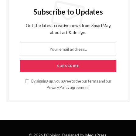
Subscribe to Updates
Get the latest creative news from SmartMag
about art & design.
By signing up, you agree to the our terms and our
Privacy Policy
agreement.
© 2026 L'Opinion. Designed by
MediaPress
.