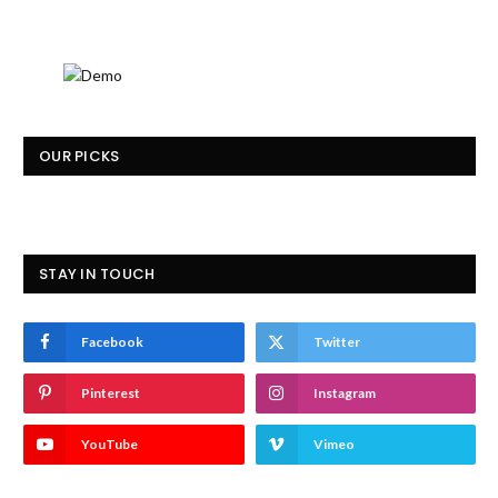
OUR PICKS
STAY IN TOUCH
Facebook
Twitter
Pinterest
Instagram
YouTube
Vimeo