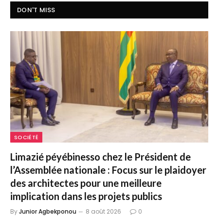
DON'T MISS
SOCIÉTÉ
Limazié péyébinesso chez le Président de
l’Assemblée nationale : Focus sur le plaidoyer
des architectes pour une meilleure
implication dans les projets publics
By
Junior Agbekponou
8 août 2026
0