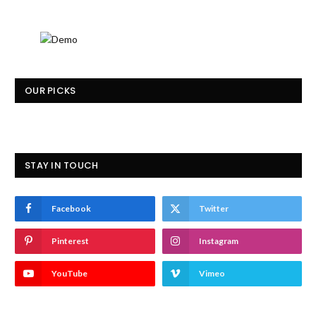
OUR PICKS
STAY IN TOUCH
Facebook
Twitter
Pinterest
Instagram
YouTube
Vimeo