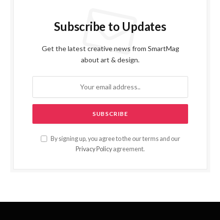
Subscribe to Updates
Get the latest creative news from SmartMag
about art & design.
By signing up, you agree to the our terms and our
Privacy Policy
agreement.