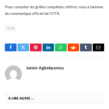
Pour consulter les grilles complètes, référez-vous à l’annexe
du communiqué officiel de l’OTR.
OTR
Facebook
Twitter
Pinterest
LinkedIn
WhatsApp
Reddit
Tumblr
Email
Junior Agbekponou
A LIRE AUSSI ...