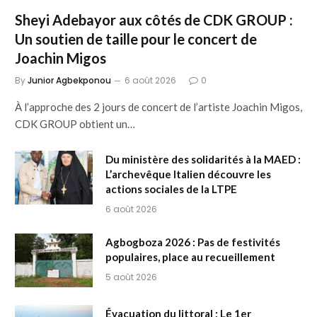
Sheyi Adebayor aux côtés de CDK GROUP :
Un soutien de taille pour le concert de
Joachin Migos
By
Junior Agbekponou
6 août 2026
0
À l’approche des 2 jours de concert de l’artiste Joachin Migos,
CDK GROUP obtient un…
Du ministère des solidarités à la MAED :
L’archevêque Italien découvre les
actions sociales de la LTPE
6 août 2026
Agbogboza 2026 : Pas de festivités
populaires, place au recueillement
5 août 2026
Évacuation du littoral : Le 1er