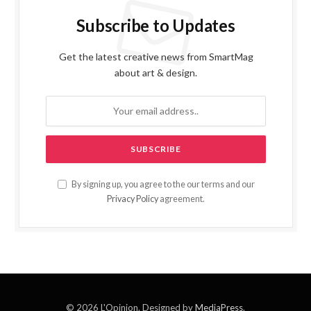
Subscribe to Updates
Get the latest creative news from SmartMag
about art & design.
By signing up, you agree to the our terms and our
Privacy Policy
agreement.
© 2026 L'Opinion. Designed by
MediaPress
.