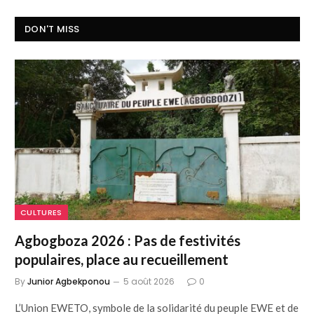
DON'T MISS
CULTURES
Agbogboza 2026 : Pas de festivités
populaires, place au recueillement
By
Junior Agbekponou
5 août 2026
0
L’Union EWETO, symbole de la solidarité du peuple EWE et de