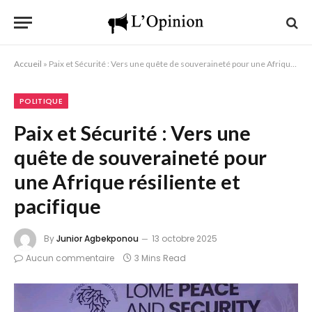
Accueil
»
Paix et Sécurité : Vers une quête de souveraineté pour une Afrique résiliente et pacifique
POLITIQUE
Paix et Sécurité : Vers une
quête de souveraineté pour
une Afrique résiliente et
pacifique
By
Junior Agbekponou
13 octobre 2025
Aucun commentaire
3 Mins Read