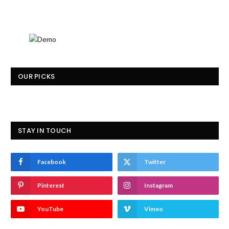
OUR PICKS
STAY IN TOUCH
Facebook
Twitter
Pinterest
Instagram
YouTube
Vimeo