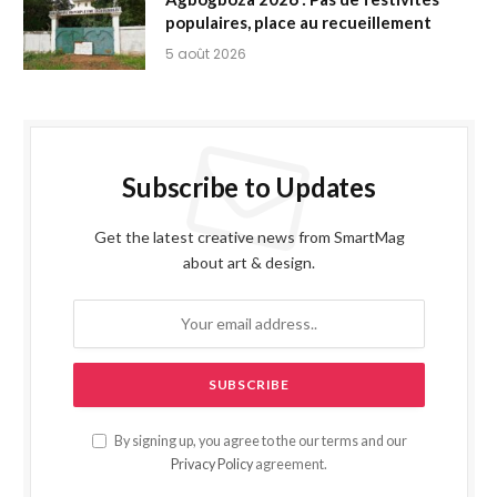
populaires, place au recueillement
5 août 2026
Subscribe to Updates
Get the latest creative news from SmartMag
about art & design.
By signing up, you agree to the our terms and our
Privacy Policy
agreement.