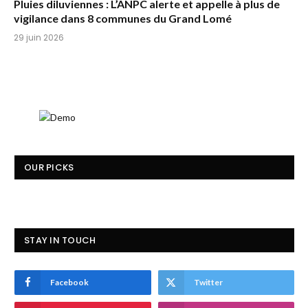
Pluies diluviennes : L’ANPC alerte et appelle à plus de
vigilance dans 8 communes du Grand Lomé
29 juin 2026
OUR PICKS
STAY IN TOUCH
Facebook
Twitter