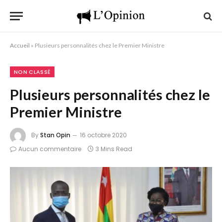
Accueil
»
Plusieurs personnalités chez le Premier Ministre
NON CLASSÉ
Plusieurs personnalités chez le
Premier Ministre
By
Stan Opin
16 octobre 2020
Aucun commentaire
3 Mins Read