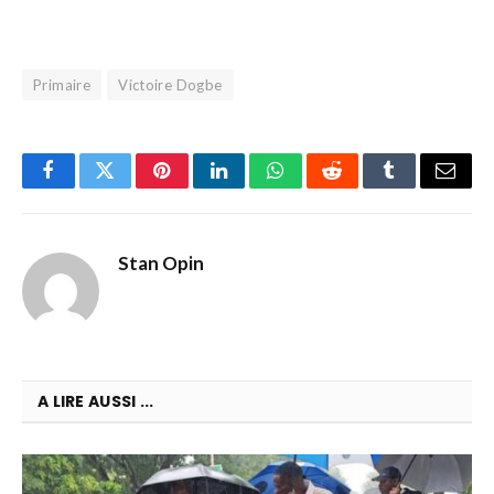
Primaire
Victoire Dogbe
Facebook
Twitter
Pinterest
LinkedIn
WhatsApp
Reddit
Tumblr
Email
Stan Opin
A LIRE AUSSI ...