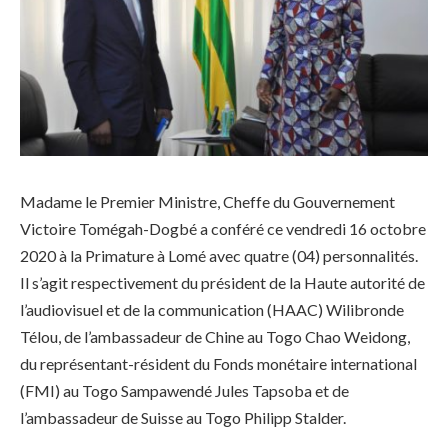
Madame le Premier Ministre, Cheffe du Gouvernement
Victoire Tomégah-Dogbé a conféré ce vendredi 16 octobre
2020 à la Primature à Lomé avec quatre (04) personnalités.
Il s’agit respectivement du président de la Haute autorité de
l’audiovisuel et de la communication (HAAC) Wilibronde
Télou, de l’ambassadeur de Chine au Togo Chao Weidong,
du représentant-résident du Fonds monétaire international
(FMI) au Togo Sampawendé Jules Tapsoba et de
l’ambassadeur de Suisse au Togo Philipp Stalder.