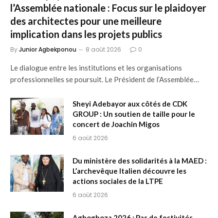
l’Assemblée nationale : Focus sur le plaidoyer
des architectes pour une meilleure
implication dans les projets publics
By
Junior Agbekponou
8 août 2026
0
Le dialogue entre les institutions et les organisations
professionnelles se poursuit. Le Président de l’Assemblée…
Sheyi Adebayor aux côtés de CDK
GROUP : Un soutien de taille pour le
concert de Joachin Migos
6 août 2026
Du ministère des solidarités à la MAED :
L’archevêque Italien découvre les
actions sociales de la LTPE
6 août 2026
Agbogboza 2026 : Pas de festivités