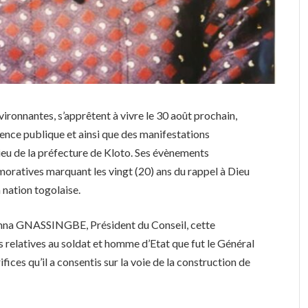
ironnantes, s’apprêtent à vivre le 30 août prochain,
rence publique et ainsi que des manifestations
lieu de la préfecture de Kloto. Ses évènements
moratives marquant les vingt (20) ans du rappel à Dieu
ation togolaise.
imna GNASSINGBE, Président du Conseil, cette
relatives au soldat et homme d’Etat que fut le Général
ces qu’il a consentis sur la voie de la construction de