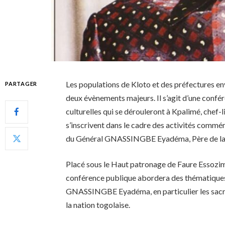
Les populations de Kloto et des préfectures env
PARTAGER
deux évènements majeurs. Il s’agit d’une confé
culturelles qui se dérouleront à Kpalimé, chef-
s’inscrivent dans le cadre des activités commé
du Général GNASSINGBE Eyadéma, Père de la n
Placé sous le Haut patronage de Faure Essoz
conférence publique abordera des thématiques 
GNASSINGBE Eyadéma, en particulier les sacrifi
la nation togolaise.