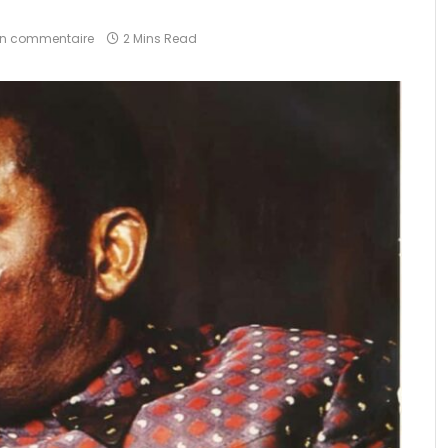
n commentaire
2 Mins Read