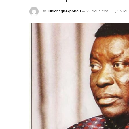
By
Junior Agbekponou
28 août 2025
Aucu