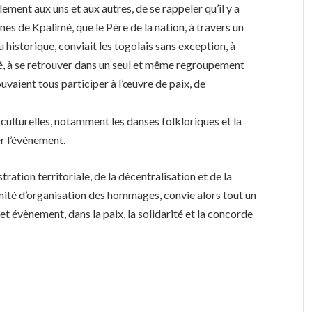
ment aux uns et aux autres, de se rappeler qu’il y a
nes de Kpalimé, que le Père de la nation, à travers un
 historique, conviait les togolais sans exception, à
ssé, à se retrouver dans un seul et même regroupement
ouvaient tous participer à l’œuvre de paix, de
culturelles, notamment les danses folkloriques et la
r l’évènement.
ation territoriale, de la décentralisation et de la
mité d’organisation des hommages, convie alors tout un
et évènement, dans la paix, la solidarité et la concorde