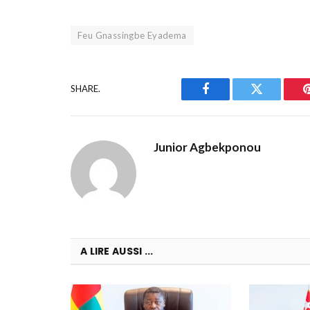
Feu Gnassingbe Eyadema
SHARE.
Facebook
Twitter
Junior Agbekponou
A LIRE AUSSI ...