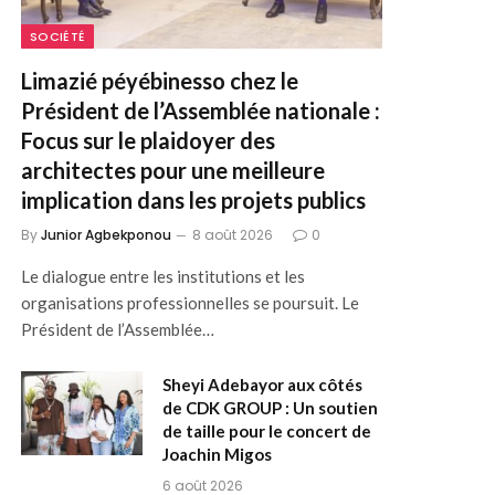
SOCIÉTÉ
Limazié péyébinesso chez le
Président de l’Assemblée nationale :
Focus sur le plaidoyer des
architectes pour une meilleure
implication dans les projets publics
By
Junior Agbekponou
8 août 2026
0
Le dialogue entre les institutions et les
organisations professionnelles se poursuit. Le
Président de l’Assemblée…
Sheyi Adebayor aux côtés
de CDK GROUP : Un soutien
de taille pour le concert de
Joachin Migos
6 août 2026