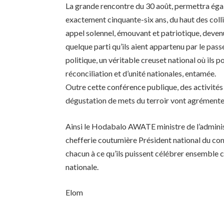
La grande rencontre du 30 août, permettra égale
exactement cinquante-six ans, du haut des colli
appel solennel, émouvant et patriotique, devenu
quelque parti qu’ils aient appartenu par le pa
politique, un véritable creuset national où ils p
réconciliation et d’unité nationales, entamée.
Outre cette conférence publique, des activités 
dégustation de mets du terroir vont agrémente
Ainsi le Hodabalo AWATE ministre de l’administr
chefferie coutumière Président national du co
chacun à ce qu’ils puissent célébrer ensemble c
nationale.
Elom