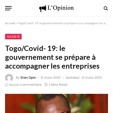
Accueil
»
Togo/Covid- 19: le gouvernement se prépare à accompagner les entreprises
SOCIÉTÉ
Togo/Covid- 19: le
gouvernement se prépare à
accompagner les entreprises
By
Stan Opin
31 mars 2020
Updated:
31 mars 2020
Aucun commentaire
2 Mins Read