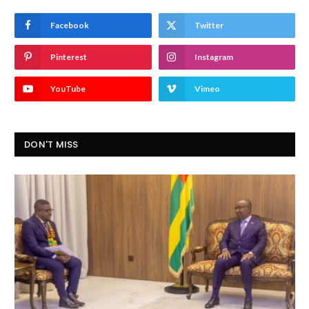
Facebook
Twitter
Pinterest
Instagram
YouTube
Vimeo
DON'T MISS