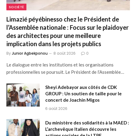
SOCIÉTÉ
Limazié péyébinesso chez le Président de
l’Assemblée nationale : Focus sur le plaidoyer
des architectes pour une meilleure
implication dans les projets publics
By
Junior Agbekponou
8 août 2026
0
Le dialogue entre les institutions et les organisations
professionnelles se poursuit. Le Président de l’Assemblée…
Sheyi Adebayor aux côtés de CDK
GROUP : Un soutien de taille pour le
concert de Joachin Migos
6 août 2026
Du ministère des solidarités à la MAED :
L’archevêque Italien découvre les
actions sociales de la LTPE