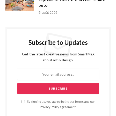
butoir
5 août 2026
Subscribe to Updates
Get the latest creative news from SmartMag
about art & design.
By signing up, you agree to the our terms and our
Privacy Policy
agreement.