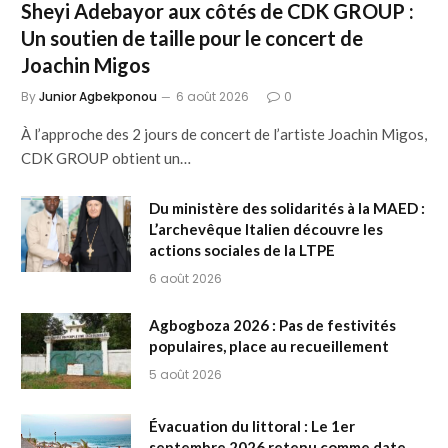
Sheyi Adebayor aux côtés de CDK GROUP :
Un soutien de taille pour le concert de
Joachin Migos
By
Junior Agbekponou
6 août 2026
0
À l’approche des 2 jours de concert de l’artiste Joachin Migos,
CDK GROUP obtient un…
Du ministère des solidarités à la MAED :
L’archevêque Italien découvre les
actions sociales de la LTPE
6 août 2026
Agbogboza 2026 : Pas de festivités
populaires, place au recueillement
5 août 2026
Évacuation du littoral : Le 1er
septembre 2026 retenu comme date