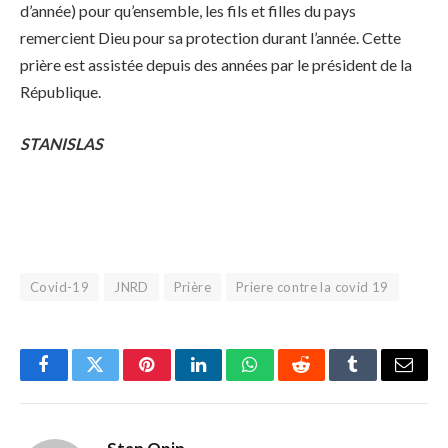
d’année) pour qu’ensemble, les fils et filles du pays
remercient Dieu pour sa protection durant l’année. Cette
prière est assistée depuis des années par le président de la
République.
STANISLAS
Covid-19
JNRD
Prière
Priere contre la covid 19
Facebook
Twitter
Pinterest
LinkedIn
WhatsApp
Reddit
Tumblr
Email