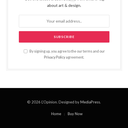
about art & design.
By signing up, you agree to the our terms and our
Privacy Policy
agreement.
© 2026 L'Opinion. Designed by
MediaPress
.
Home
Buy Now