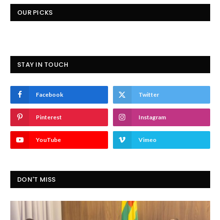
OUR PICKS
STAY IN TOUCH
Facebook
Twitter
Pinterest
Instagram
YouTube
Vimeo
DON'T MISS