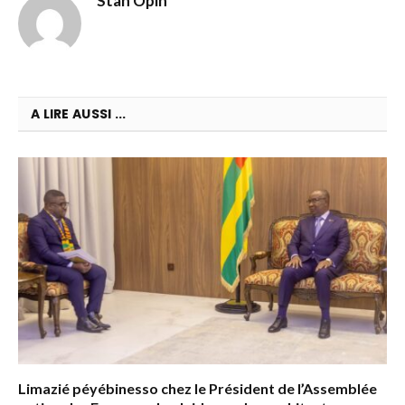
Stan Opin
A LIRE AUSSI ...
Limazié péyébinesso chez le Président de l’Assemblée