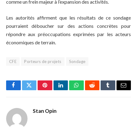
comme un frein majeur à l’expansion des activités.
Les autorités affirment que les résultats de ce sondage
pourraient déboucher sur des actions concrètes pour
répondre aux préoccupations exprimées par les acteurs
économiques de terrain.
CFE
Porteurs de projets
Sondage
Facebook
Twitter
Pinterest
LinkedIn
WhatsApp
Reddit
Tumblr
Email
Stan Opin