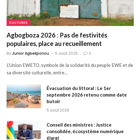
CULTURES
Agbogboza 2026 : Pas de festivités
populaires, place au recueillement
By
Junior Agbekponou
5 août 2026
0
L’Union EWETO, symbole de la solidarité du peuple EWE et de
sa diversité culturelle, entre…
Évacuation du littoral : Le 1er
septembre 2026 retenu comme date
butoir
5 août 2026
Conseil des ministres : Justice
consolidée, écosystème numérique
élargi