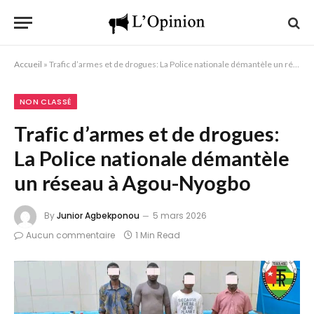
Accueil
»
Trafic d’armes et de drogues: La Police nationale démantèle un réseau à Agou-Nyogbo
NON CLASSÉ
Trafic d’armes et de drogues:
La Police nationale démantèle
un réseau à Agou-Nyogbo
By
Junior Agbekponou
5 mars 2026
Aucun commentaire
1 Min Read