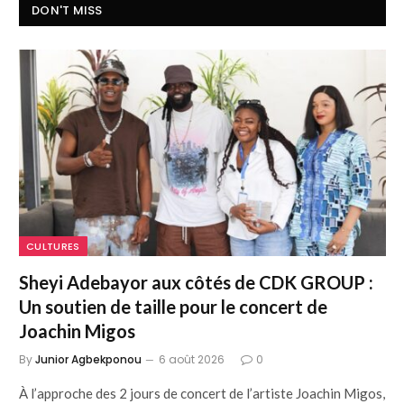
DON'T MISS
CULTURES
Sheyi Adebayor aux côtés de CDK GROUP :
Un soutien de taille pour le concert de
Joachin Migos
By
Junior Agbekponou
6 août 2026
0
À l’approche des 2 jours de concert de l’artiste Joachin Migos,