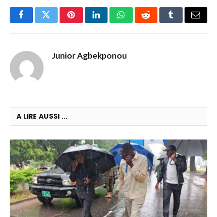
Facebook
Twitter
Pinterest
LinkedIn
WhatsApp
Reddit
Tumblr
Email
Junior Agbekponou
A LIRE AUSSI ...