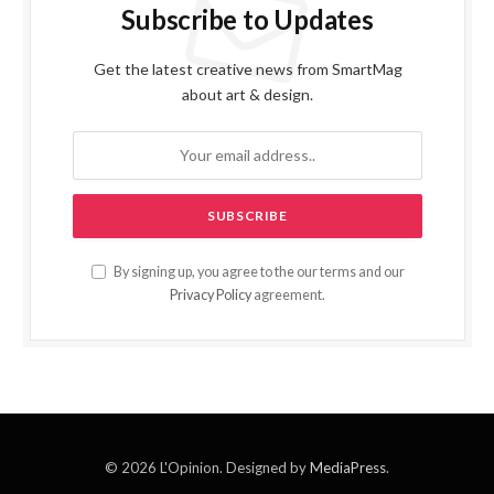
Subscribe to Updates
Get the latest creative news from SmartMag
about art & design.
By signing up, you agree to the our terms and our
Privacy Policy
agreement.
© 2026 L'Opinion. Designed by
MediaPress
.