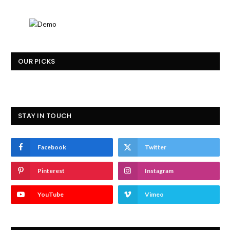
OUR PICKS
STAY IN TOUCH
Facebook
Twitter
Pinterest
Instagram
YouTube
Vimeo