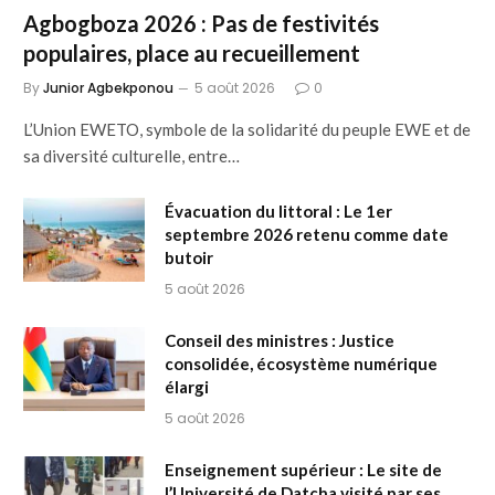
Agbogboza 2026 : Pas de festivités
populaires, place au recueillement
By
Junior Agbekponou
5 août 2026
0
L’Union EWETO, symbole de la solidarité du peuple EWE et de
sa diversité culturelle, entre…
Évacuation du littoral : Le 1er
septembre 2026 retenu comme date
butoir
5 août 2026
Conseil des ministres : Justice
consolidée, écosystème numérique
élargi
5 août 2026
Enseignement supérieur : Le site de
l’Université de Datcha visité par ses