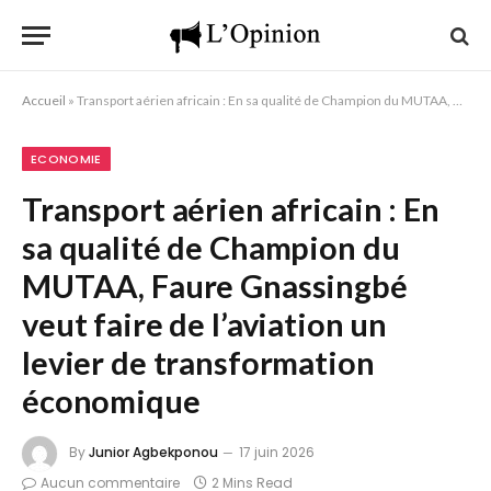
Accueil
»
Transport aérien africain : En sa qualité de Champion du MUTAA, Faure Gnassingbé veut faire de l’aviation un levier de transformation économique
ECONOMIE
Transport aérien africain : En
sa qualité de Champion du
MUTAA, Faure Gnassingbé
veut faire de l’aviation un
levier de transformation
économique
By
Junior Agbekponou
17 juin 2026
Aucun commentaire
2 Mins Read