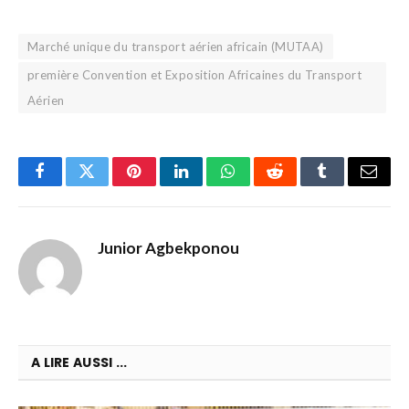
Marché unique du transport aérien africain (MUTAA)
première Convention et Exposition Africaines du Transport
Aérien
Facebook
Twitter
Pinterest
LinkedIn
WhatsApp
Reddit
Tumblr
Email
Junior Agbekponou
A LIRE AUSSI ...