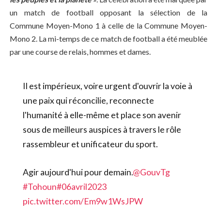
un match de football opposant la sélection de la
Commune
Moyen-Mono
1 à celle de la Commune
Moyen-
Mono
2.
La mi-temps de ce match de football a été meublée
par une course de relais, hommes et dames.
Il est impérieux, voire urgent d'ouvrir la voie à
une paix qui réconcilie, reconnecte
l'humanité à elle-même et place son avenir
sous de meilleurs auspices à travers le rôle
rassembleur et unificateur du sport.
Agir aujourd'hui pour demain.
@GouvTg
#Tohoun
#06avril2023
pic.twitter.com/Em9w1WsJPW