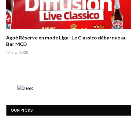
Agoè Réserve en mode Liga : Le Classico débarque au
Bar MCD
10 mai 2026
OUR PICKS