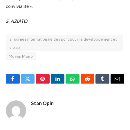
convivialité ».
S. AZIATO
la journée internationale du sport pour le développement et
la paix
Moyen Mono
Facebook
Twitter
Pinterest
LinkedIn
WhatsApp
Reddit
Tumblr
Email
Stan Opin