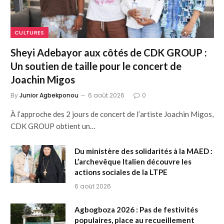
CULTURES
Sheyi Adebayor aux côtés de CDK GROUP :
Un soutien de taille pour le concert de
Joachin Migos
By
Junior Agbekponou
6 août 2026
0
À l’approche des 2 jours de concert de l’artiste Joachin Migos,
CDK GROUP obtient un…
Du ministère des solidarités à la MAED :
L’archevêque Italien découvre les
actions sociales de la LTPE
6 août 2026
Agbogboza 2026 : Pas de festivités
populaires, place au recueillement