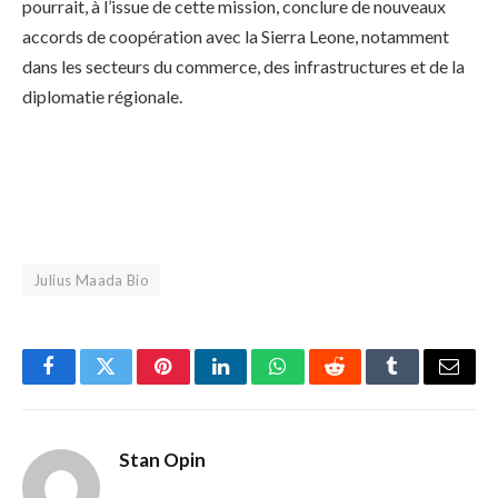
pourrait, à l’issue de cette mission, conclure de nouveaux
accords de coopération avec la Sierra Leone, notamment
dans les secteurs du commerce, des infrastructures et de la
diplomatie régionale.
Julius Maada Bio
Facebook
Twitter
Pinterest
LinkedIn
WhatsApp
Reddit
Tumblr
Email
Stan Opin