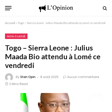
Accueil
»
Togo – Sierra Leone : Julius Maada Bio attendu à Lomé ce vendredi
NON CLASSÉ
Togo – Sierra Leone : Julius
Maada Bio attendu à Lomé ce
vendredi
By
Stan Opin
8 août 2025
Aucun commentaire
2 Mins Read