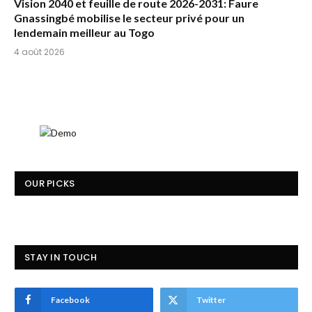
Vision 2040 et feuille de route 2026-2031: Faure
Gnassingbé mobilise le secteur privé pour un
lendemain meilleur au Togo
4 août 2026
OUR PICKS
STAY IN TOUCH
Facebook
Twitter