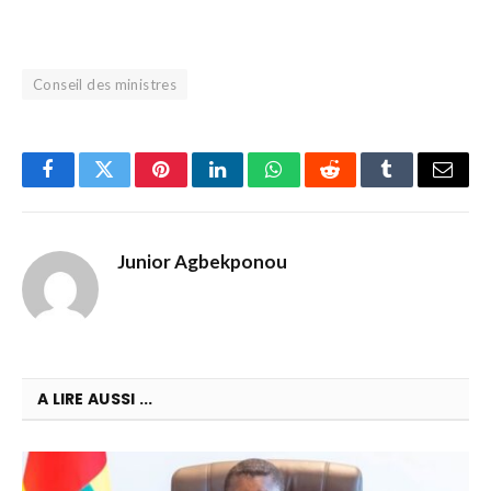
Conseil des ministres
Facebook
Twitter
Pinterest
LinkedIn
WhatsApp
Reddit
Tumblr
Email
Junior Agbekponou
A LIRE AUSSI ...