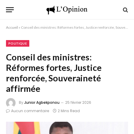
Accueil
»
Conseil des ministres: Réformes fortes, Justice renforcée, Souveraineté affirmée
POLITIQUE
Conseil des ministres:
Réformes fortes, Justice
renforcée, Souveraineté
affirmée
By
Junior Agbekponou
25 février 2026
Aucun commentaire
2 Mins Read