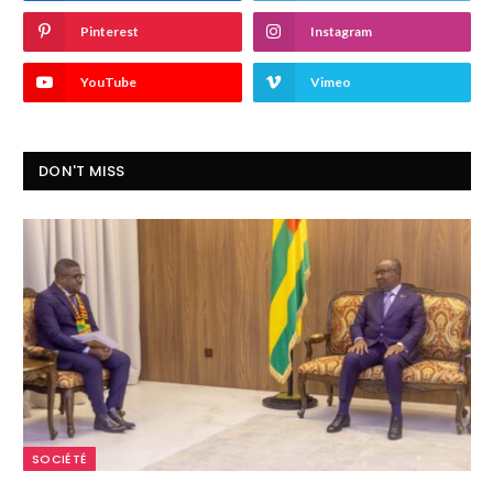
Pinterest
Instagram
YouTube
Vimeo
DON'T MISS
SOCIÉTÉ