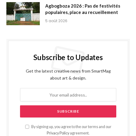
Agbogboza 2026 : Pas de festivités
populaires, place au recueillement
5 août 2026
Subscribe to Updates
Get the latest creative news from SmartMag
about art & design.
By signing up, you agree to the our terms and our
Privacy Policy
agreement.